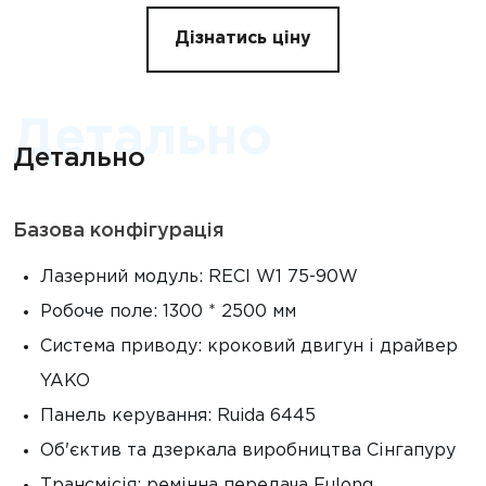
Дізнатись ціну
Детально
Детально
Базова конфігурація
Лазерний модуль: RECI W1 75-90W
Робоче поле: 1300 * 2500 мм
Система приводу: кроковий двигун і драйвер
YAKO
Панель керування: Ruida 6445
Об'єктив та дзеркала виробництва Сінгапуру
Трансмісія: ремінна передача Fulong