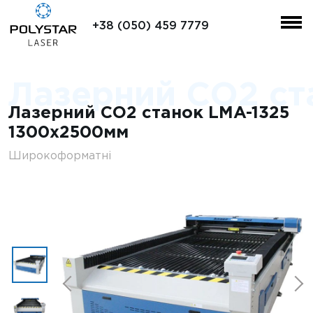
+38 (050) 459 7779
Лазерний CO2 ст
Лазерний CO2 станок LMA-1325
1300х2500мм
Широкоформатні