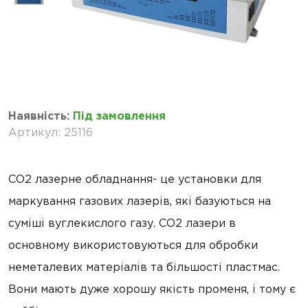
Наявність
:
Під замовлення
Артикул
:
25116
CO2 лазерне обладнання- це установки для
маркування газових лазерів, які базуються на
суміші вуглекислого газу. CO2 лазери в
основному використовуються для обробки
неметалевих матеріалів та більшості пластмас.
Вони мають дуже хорошу якість променя, і тому є