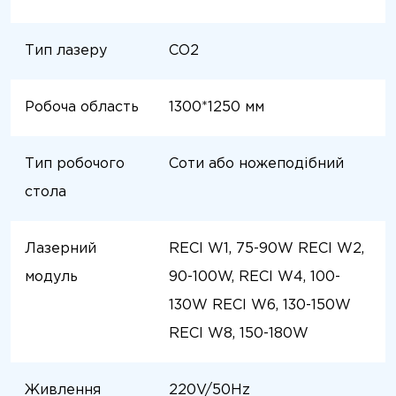
Тип лазеру
СО2
Робоча область
1300*1250 мм
Тип робочого
Соти або ножеподібний
стола
Лазерний
RECI W1, 75-90W RECI W2,
модуль
90-100W, RECI W4, 100-
130W RECI W6, 130-150W
RECI W8, 150-180W
Живлення
220V/50Hz