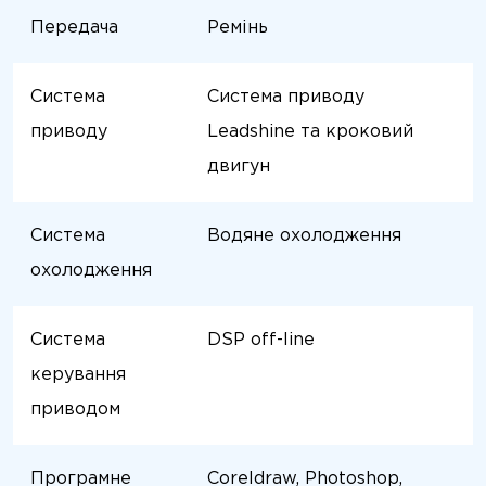
Передача
Ремінь
Система
Система приводу
приводу
Leadshine та кроковий
двигун
Система
Водяне охолодження
охолодження
Система
DSP off-line
керування
приводом
Програмне
Coreldraw, Photoshop,