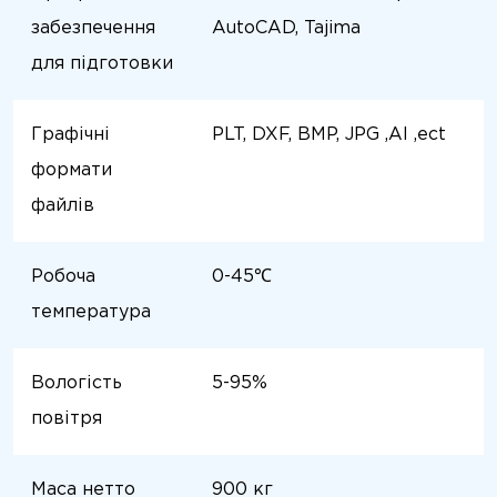
забезпечення
AutoCAD, Tajima
для підготовки
Графічні
PLT, DXF, BMP, JPG ,AI ,ect
формати
файлів
Робоча
0-45℃
температура
Вологість
5-95%
повітря
Маса нетто
900 кг