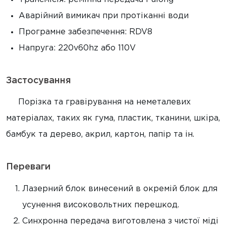
Аварійний вимикач при протіканні води
Програмне забезпечення: RDV8
Напруга: 220v60hz або 110V
Застосування
Порізка та гравірування на неметалевих
матеріалах, таких як гума, пластик, тканини, шкіра,
бамбук та дерево, акрил, картон, папір та ін.
Переваги
Лазерний блок винесений в окремій блок для
усунення високовольтних перешкод.
Синхронна передача виготовлена з чистої міді