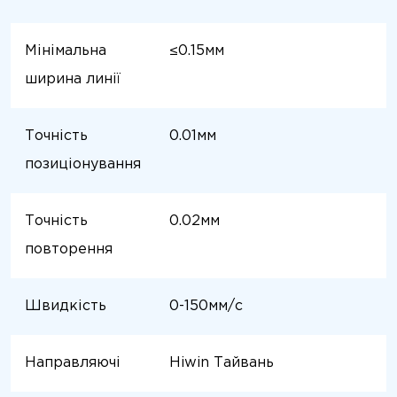
Мінімальна
≤0.15мм
ширина линії
Точність
0.01мм
позиціонування
Точність
0.02мм
повторення
Швидкість
0-150мм/с
Направляючі
Hiwin Тайвань