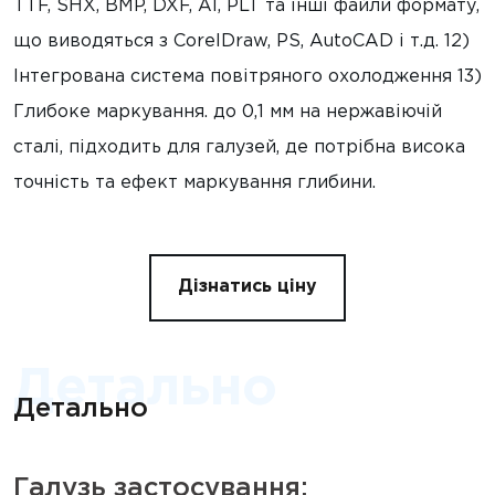
TTF, SHX, BMP, DXF, AI, PLT та інші файли формату,
що виводяться з CorelDraw, PS, AutoCAD і т.д. 12)
Інтегрована система повітряного охолодження 13)
Глибоке маркування. до 0,1 мм на нержавіючій
сталі, підходить для галузей, де потрібна висока
точність та ефект маркування глибини.
Дізнатись ціну
Детально
Детально
Галузь застосування: