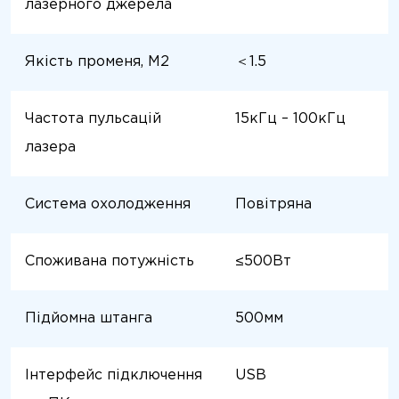
лазерного джерела
Якість променя, M2
＜1.5
Частота пульсацій
15кГц – 100кГц
лазера
Система охолодження
Повітряна
Споживана потужність
≤500Вт
Підйомна штанга
500мм
Інтерфейс підключення
USB