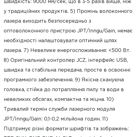
швидкість: 9000 мм/сек, що в 3-5 разів вище, ніж
у традиційних продуктів. 5) Промінь волоконного
лазера виходить безпосередньо з
оптоволоконного пристрою JPT/Inngu/Gain, немає
необхідності налаштовувати оптичний шлях
лазера. 7) Невелике енергоспоживання: <500 Вт.
8) Оригінальний контролер JCZ, інтерфейс USB,
швидка та стабільна передача, просте в освоєнні
програмного забезпечення. 9) Якісна скануюча
головка, стійка до потрапляння пилу та води в
невеликих обсягах, компактна та міцна. 10)
Тривалий термін служби лазерного модуля
JPT/Inngu/Gain: 0,1-0,2 мільйона годин. 11)
Підтримує різні формати шрифтів та зображень: