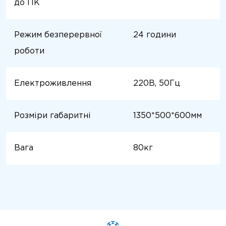
до ПК
Режим безперервної
24 години
роботи
Електроживлення
220В, 50Гц
Розміри габаритні
1350*500*600мм
Вага
80кг