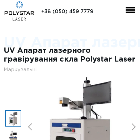
+38 (050) 459 7779
UV Апарат лазерн
UV Апарат лазерного
гравірування скла Polystar Laser
Маркувальні