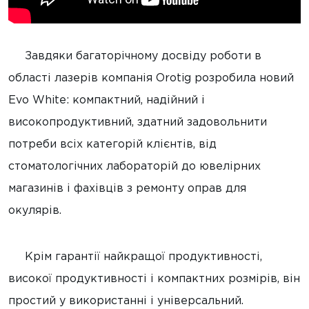
Завдяки багаторічному досвіду роботи в
області лазерів компанія Orotig розробила новий
Evo White: компактний, надійний і
високопродуктивний, здатний задовольнити
потреби всіх категорій клієнтів, від
стоматологічних лабораторій до ювелірних
магазинів і фахівців з ремонту оправ для
окулярів.
Крім гарантії найкращої продуктивності,
високої продуктивності і компактних розмірів, він
простий у використанні і універсальний.