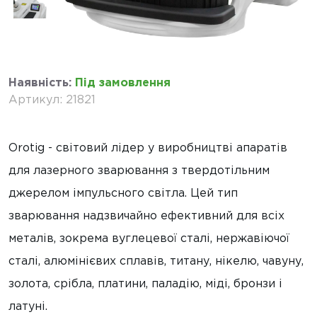
Наявність
:
Під замовлення
Артикул
:
21821
Orotig - світовий лідер у виробництві апаратів
для лазерного зварювання з твердотільним
джерелом імпульсного світла. Цей тип
зварювання надзвичайно ефективний для всіх
металів, зокрема вуглецевої сталі, нержавіючої
сталі, алюмінієвих сплавів, титану, нікелю, чавуну,
золота, срібла, платини, паладію, міді, бронзи і
латуні.