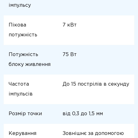
імпульсу
Пікова
7 кВт
потужність
Потужність
75 Вт
блоку живлення
Частота
До 15 пострілів в секунду
імпульсів
Розмір точки
від 0,3 до 1,5 мм
Керування
Зовнішнє за допомогою